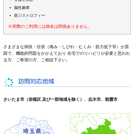
脳性麻痺
筋ジストロフィー
※実際のご利用には病名は関係ありません。
さまざまな病状・症状（痛み・しびれ・むくみ・筋力低下等）が原
因で、機能的問題をかかえており 在宅でのリハビリが必要と思われ
る方、ご希望の方、ご相談下さい。
訪問対応地域
さいたま市（岩槻区 及び一部地域を除く）、志木市、朝霞市