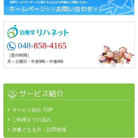
048-
858-4165
［受付時間］
月～土曜日・午前9時～午後6時
サービス紹介
サービス紹介 TOP
ご利用までの流れ
対象となる方・訪問地域